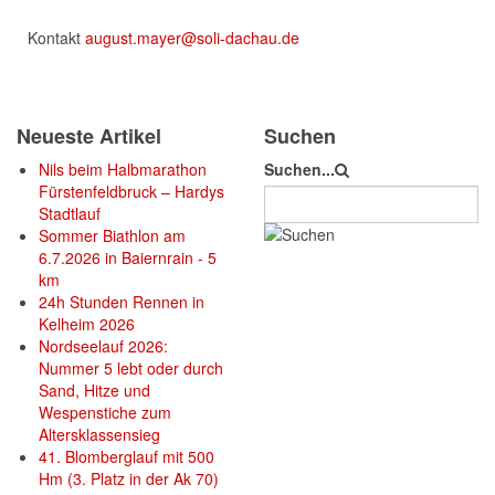
Kontakt
august.mayer@soli-dachau.de
Neueste Artikel
Suchen
Nils beim Halbmarathon
Suchen...
Fürstenfeldbruck – Hardys
Stadtlauf
Sommer Biathlon am
6.7.2026 in Baiernrain - 5
km
24h Stunden Rennen in
Kelheim 2026
Nordseelauf 2026:
Nummer 5 lebt oder durch
Sand, Hitze und
Wespenstiche zum
Altersklassensieg
41. Blomberglauf mit 500
Hm (3. Platz in der Ak 70)