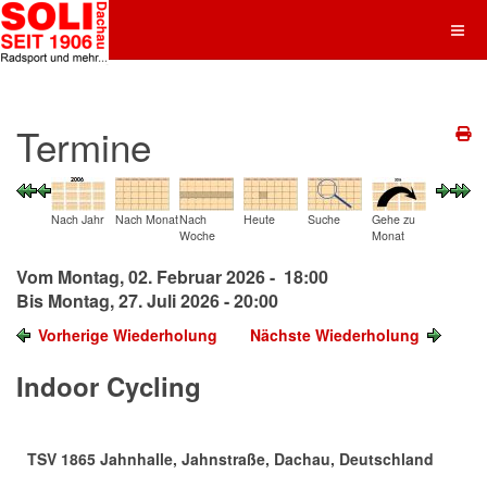
Termine
Nach Jahr
Nach Monat
Nach
Heute
Suche
Gehe zu
Woche
Monat
Vom Montag, 02. Februar 2026 - 18:00
Bis Montag, 27. Juli 2026 - 20:00
Vorherige Wiederholung
Nächste Wiederholung
Indoor Cycling
TSV 1865 Jahnhalle, Jahnstraße, Dachau, Deutschland