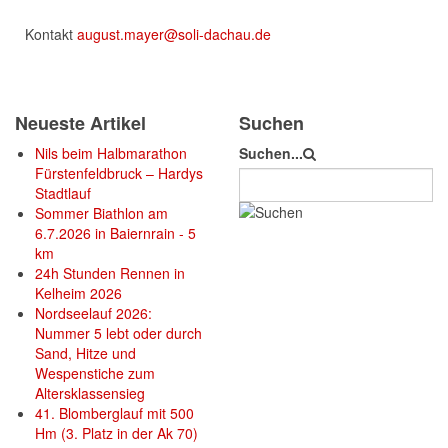
Kontakt
august.mayer@soli-dachau.de
Neueste Artikel
Suchen
Nils beim Halbmarathon
Suchen...
Fürstenfeldbruck – Hardys
Stadtlauf
Sommer Biathlon am
6.7.2026 in Baiernrain - 5
km
24h Stunden Rennen in
Kelheim 2026
Nordseelauf 2026:
Nummer 5 lebt oder durch
Sand, Hitze und
Wespenstiche zum
Altersklassensieg
41. Blomberglauf mit 500
Hm (3. Platz in der Ak 70)