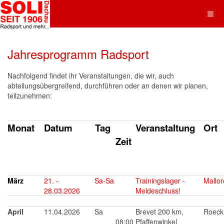
Jahresprogramm Radsport
Nachfolgend findet ihr Veranstaltungen, die wir, auch
abteilungsübergreifend, durchführen oder an denen wir planen,
teilzunehmen:
Monat
Datum
Tag
Veranstaltung
Ort
Zeit
März
21. -
Sa-Sa
Trainingslager -
Mallor
28.03.2026
Meldeschluss!
April
11.04.2026
Sa
Brevet 200 km,
Roeck
08:00
Pfaffenwinkel