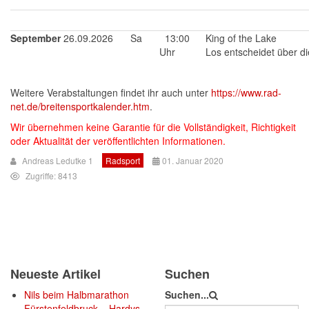
September
26.09.2026
Sa
13:00
King of the Lake
Uhr
Los entscheidet über d
Weitere Verabstaltungen findet ihr auch unter
https://www.rad-
net.de/breitensportkalender.htm
.
Wir übernehmen keine Garantie für die Vollständigkeit, Richtigkeit
oder Aktualität der veröffentlichten Informationen.
Andreas Ledutke 1
Radsport
01. Januar 2020
Zugriffe: 8413
Neueste Artikel
Suchen
Nils beim Halbmarathon
Suchen...
Fürstenfeldbruck – Hardys