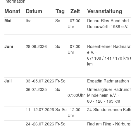
Information:
Monat
Datum
Tag
Zeit
Veranstaltung
Mai
tba
So
07:00
Donau-Ries-Rundfahrt -
Uhr
Donauwörth 1988 e.V. -
Juni
28.06.2026
So
07:00
Rosenheimer Radmarat
Uhr
e.V. -
67/ 108 / 141 / 170 km
km
Juli
03.-05.07.2026
Fr-So
Engadin Radmarathon
06.07.2025
So
Unterallgäuer Radrundf
07:00Uhr
Mindelheim e.V. -
80 - 120 - 165 km
11.-12.07.2026
Sa-So
12:00
24-Stundenrennen Kel
Uhr
24.-26.07.2026
Fr-So
Rad am Ring - Nürburg