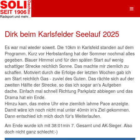
Dirk beim Karlsfelder Seelauf 2025
Es war mal wieder soweit. Die 10km in Karlsfeld standen auf dem
Programm. Kurz vor Herbstanfang hat der Sommer nochmal alles
gegeben. Blauer Himmel und für den späten Start auf wenig
schattiger Strecke reichlich Sonne. Das machte mir ziemlich zu
schaffen. Motiviert durch die Erfolge der letzten Wochen gab ich
am Start reichlich Gas - zuviel des Guten. Das rächte sich auf der
zweiten Hälfte der Strecke, so das ich sogar an's Aufgeben
dache. Einfach mal schnell Richtung Parkplatz abbiegen und das
Drama hat ein Ende.
Himzu kam, das meine Uhr eine ziemlich lahme Pace anzeigte.
Damit wäre ich noch nicht mal unter 40min in's Ziel gekommen.
Dann entschied ich mich doch für's Weiterlaufen.
Am Ende wurde ich mit 38:01min 7. Gesamt und AK-Sieger. Also
doch nicht ganz schlecht:-)