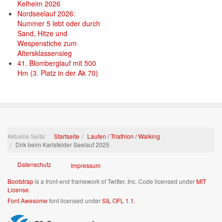
Kelheim 2026
Nordseelauf 2026:
Nummer 5 lebt oder durch
Sand, Hitze und
Wespenstiche zum
Altersklassensieg
41. Blomberglauf mit 500
Hm (3. Platz in der Ak 70)
Aktuelle Seite:
Startseite
Laufen / Triathlon / Walking
Dirk beim Karlsfelder Seelauf 2025
Datenschutz
Impressum
Bootstrap
is a front-end framework of Twitter, Inc. Code licensed under
MIT
License.
Font Awesome
font licensed under
SIL OFL 1.1
.