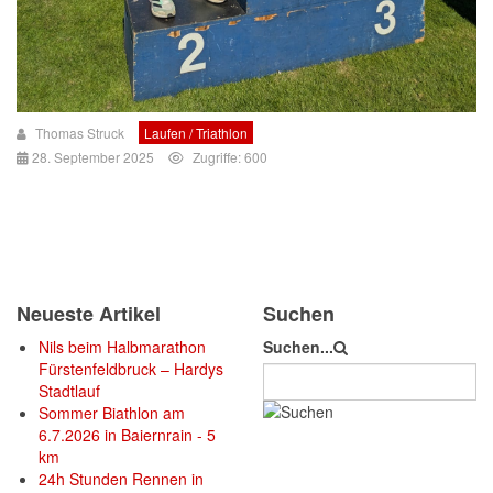
Thomas Struck
Laufen / Triathlon
28. September 2025
Zugriffe: 600
Neueste Artikel
Suchen
Nils beim Halbmarathon
Suchen...
Fürstenfeldbruck – Hardys
Stadtlauf
Sommer Biathlon am
6.7.2026 in Baiernrain - 5
km
24h Stunden Rennen in