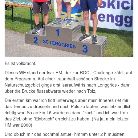
Es ist vollbracht.
Dieses WE stand der Isar-HM, der zur ROC - Challenge zählt, auf
dem Programm. Auf einer traumhaft schönen Strecke im
Naturschutzgebiet gings erst isaraufwärts nach Lenggries - dann
über die Brücke flussabwärts wieder nach Tölz.
Die ersten km war ich flott unterwegs aber mein Inneres riet mir
das Tempo zu drosseln und nach Puls zu laufen, was letztendlich
richtig war. So ab km 16 wurde es dann "zach" und ich war froh
das Ziel, ohne "Einbruch" erreicht zu haben. (Na ja, mein letzter
HM war 2000)
Und ob ich mir das nochmal antue- hmmm unter 2 h müssten