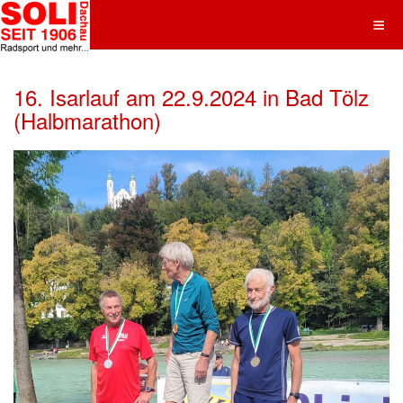
16. Isarlauf am 22.9.2024 in Bad Tölz
(Halbmarathon)