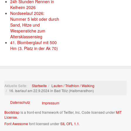
24h Stunden Rennen in
Kelheim 2026
Nordseelauf 2026:
Nummer 5 lebt oder durch
Sand, Hitze und
Wespenstiche zum
Altersklassensieg
41. Blomberglauf mit 500
Hm (3. Platz in der Ak 70)
Aktuelle Seite:
Startseite
Laufen / Triathlon / Walking
16. Isarlauf am 22.9.2024 in Bad Tölz (Halbmarathon)
Datenschutz
Impressum
Bootstrap
is a front-end framework of Twitter, Inc. Code licensed under
MIT
License.
Font Awesome
font licensed under
SIL OFL 1.1
.