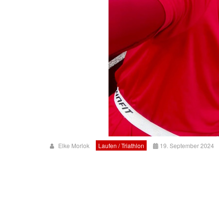
Elke Morlok
Laufen / Triathlon
19. September 2024