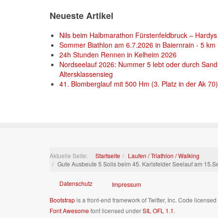
Neueste Artikel
Nils beim Halbmarathon Fürstenfeldbruck – Hardys 
Sommer Biathlon am 6.7.2026 in Baiernrain - 5 km
24h Stunden Rennen in Kelheim 2026
Nordseelauf 2026: Nummer 5 lebt oder durch Sand
Altersklassensieg
41. Blomberglauf mit 500 Hm (3. Platz in der Ak 70)
Aktuelle Seite:
Startseite
Laufen / Triathlon / Walking
Gute Ausbeute 5 Solis beim 45. Karlsfelder Seelauf am 15.Se
Datenschutz
Impressum
Bootstrap
is a front-end framework of Twitter, Inc. Code license
Font Awesome
font licensed under
SIL OFL 1.1
.