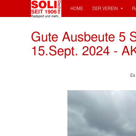
HOME
DER VEREIN
R
Gute Ausbeute 5 S
15.Sept. 2024 - AK
Es