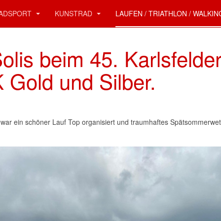
ADSPORT
KUNSTRAD
LAUFEN / TRIATHLON / WALKI
olis beim 45. Karlsfelde
 Gold und Silber.
 war ein schöner Lauf Top organisiert und traumhaftes Spätsommerwett