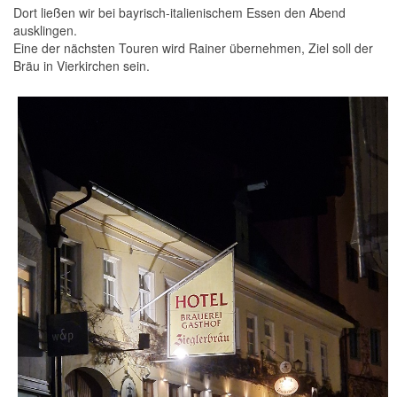
Dort ließen wir bei bayrisch-italienischem Essen den Abend
ausklingen.
Eine der nächsten Touren wird Rainer übernehmen, Ziel soll der
Bräu in Vierkirchen sein.