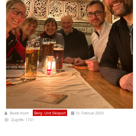
Beate Koch
Berg- Und Skisport
10. Februar 2023
Zugriffe: 1731