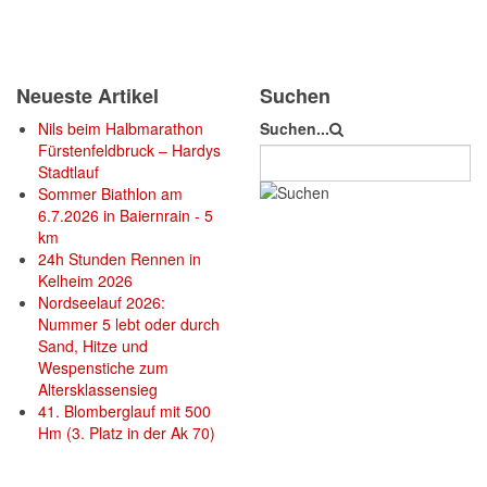
Neueste Artikel
Suchen
Nils beim Halbmarathon
Suchen...
Fürstenfeldbruck – Hardys
Stadtlauf
Sommer Biathlon am
6.7.2026 in Baiernrain - 5
km
24h Stunden Rennen in
Kelheim 2026
Nordseelauf 2026:
Nummer 5 lebt oder durch
Sand, Hitze und
Wespenstiche zum
Altersklassensieg
41. Blomberglauf mit 500
Hm (3. Platz in der Ak 70)