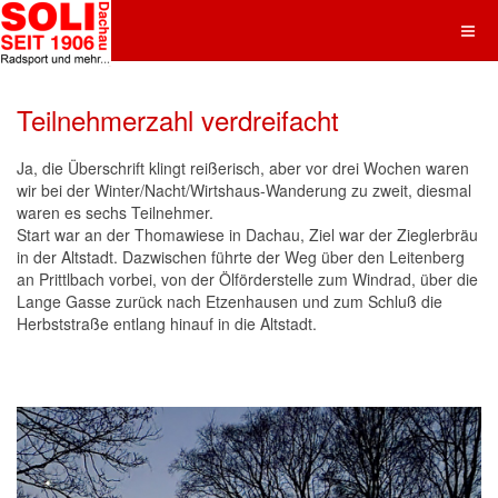
Teilnehmerzahl verdreifacht
Ja, die Überschrift klingt reißerisch, aber vor drei Wochen waren
wir bei der Winter/Nacht/Wirtshaus-Wanderung zu zweit, diesmal
waren es sechs Teilnehmer.
Start war an der Thomawiese in Dachau, Ziel war der Zieglerbräu
in der Altstadt. Dazwischen führte der Weg über den Leitenberg
an Prittlbach vorbei, von der Ölförderstelle zum Windrad, über die
Lange Gasse zurück nach Etzenhausen und zum Schluß die
Herbststraße entlang hinauf in die Altstadt.