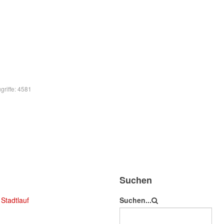
griffe: 4581
Suchen
Stadtlauf
Suchen...