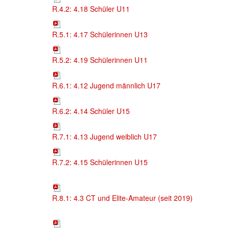
R.4.2: 4.18 Schüler U11
R.5.1: 4.17 Schülerinnen U13
R.5.2: 4.19 Schülerinnen U11
R.6.1: 4.12 Jugend männlich U17
R.6.2: 4.14 Schüler U15
R.7.1: 4.13 Jugend weiblich U17
R.7.2: 4.15 Schülerinnen U15
R.8.1: 4.3 CT und Elite-Amateur (seit 2019)