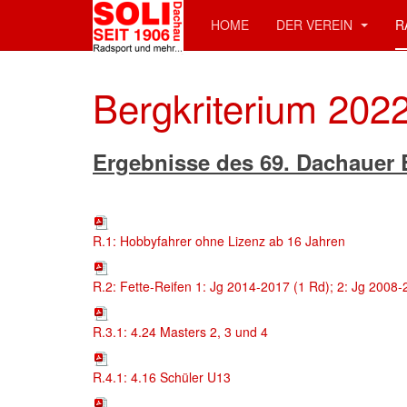
HOME
DER VEREIN
R
Bergkriterium 202
Ergebnisse des 69. Dachauer 
R.1: Hobbyfahrer ohne Lizenz ab 16 Jahren
R.2: Fette-Reifen 1: Jg 2014-2017 (1 Rd); 2: Jg 2008-
R.3.1: 4.24 Masters 2, 3 und 4
R.4.1: 4.16 Schüler U13