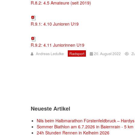
R.8.2: 4.5 Amateure (seit 2019)
R.9.1: 4.10 Junioren U19
R.9.2: 4.11 Juniorinnen U19
Andreas Ledutke
Radsport
20. August 2022
Zu
Neueste Artikel
Nils beim Halbmarathon Fürstenfeldbruck – Hardys 
Sommer Biathlon am 6.7.2026 in Baiernrain - 5 km
24h Stunden Rennen in Kelheim 2026