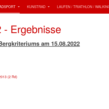
ADSPORT
KUNSTRAD
LAUFEN / TRIATHLON / WALKI
2 - Ergebnisse
Bergkriteriums am 15.08.2022
2013 (2 Rd)