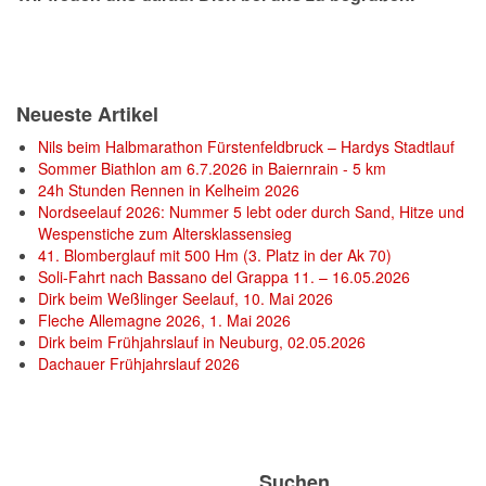
Neueste Artikel
Nils beim Halbmarathon Fürstenfeldbruck – Hardys Stadtlauf
Sommer Biathlon am 6.7.2026 in Baiernrain - 5 km
24h Stunden Rennen in Kelheim 2026
Nordseelauf 2026: Nummer 5 lebt oder durch Sand, Hitze und
Wespenstiche zum Altersklassensieg
41. Blomberglauf mit 500 Hm (3. Platz in der Ak 70)
Soli-Fahrt nach Bassano del Grappa 11. – 16.05.2026
Dirk beim Weßlinger Seelauf, 10. Mai 2026
Fleche Allemagne 2026, 1. Mai 2026
Dirk beim Frühjahrslauf in Neuburg, 02.05.2026
Dachauer Frühjahrslauf 2026
Suchen